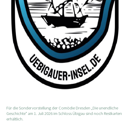
Für die Sondervorstellung der Comödie Dresden „Die unendliche
Geschichte" am 1. Juli 2026 im Schloss Übigau sind noch Restkarten
erhältlich.