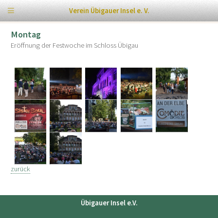
Verein Übigauer Insel e. V.
Montag
Eröffnung der Festwoche im Schloss Übigau
zurück
Übigauer Insel e.V.